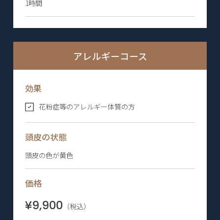
1時間
アレルギーコース
効果
花粉症等のアレルギー体質の方
頭皮の状態
頭皮の色が黄色
価格
¥9,900
（税込）