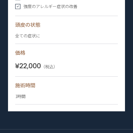
強度のアレルギー症状の改善
頭皮の状態
全ての症状に
価格
¥22,000
（税込）
施術時間
1時間