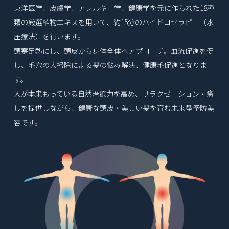
東洋医学、皮膚学、アレルギー学、健康学を元に作られた18種
類の厳選植物エキスを用いて、
約15分のハイドロセラピー（水
圧療法）を行います。
頭寒足熱にし、頭皮から身体全体へアプローチ。血流促進を促
し、
毛穴の大掃除による髪の悩み解決、健康毛促進となりま
す。
人が本来もっている自然治癒力を高め、リラクゼーション・癒
しを提供しながら、
健康な頭皮・美しい髪を育む未来型予防美
容です。