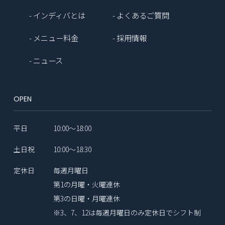
- インディバとは
- よくあるご質問
- メニュー料金
- 採用情報
- ニュース
OPEN
平日
10:00〜18:00
土日祝
10:00〜18:30
定休日
毎週月曜日
第1の月曜・火曜連休
第3の日曜・月曜連休
※3、7、12は毎週月曜日のみ定休日でシフト制