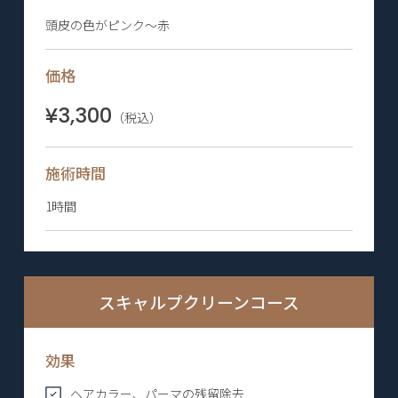
頭皮の色がピンク〜赤
価格
¥3,300
（税込）
施術時間
1時間
スキャルプクリーンコース
効果
ヘアカラー、パーマの残留除去