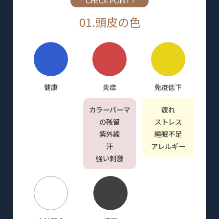
CHECK POINT !
01.頭皮の色
健康
炎症
免疫低下
カラーパーマ
疲れ
の残留
ストレス
紫外線
睡眠不足
汗
アレルギー
強い刺激