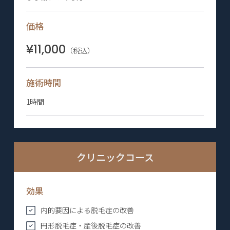
価格
¥11,000
（税込）
施術時間
1時間
クリニックコース
効果
内的要因による脱毛症の改善
円形脱毛症・産後脱毛症の改善