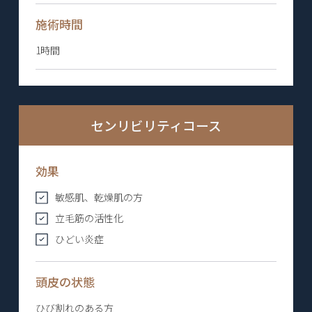
施術時間
1時間
センリビリティコース
効果
敏感肌、乾燥肌の方
立毛筋の活性化
ひどい炎症
頭皮の状態
ひび割れのある方