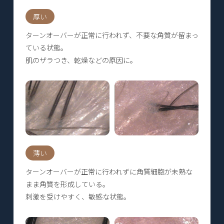
厚い
ターンオーバーが正常に行われず、不要な角質が留まっ
ている状態。
肌のザラつき、乾燥などの原因に。
薄い
ターンオーバーが正常に行われずに角質細胞が未熟な
まま角質を形成している。
刺激を受けやすく、敏感な状態。