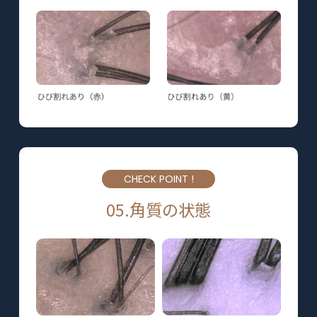
CHECK POINT !
05.角質の状態