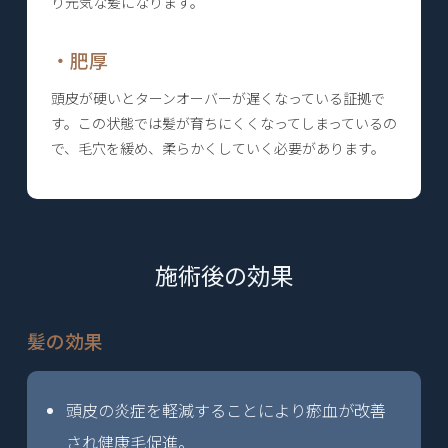
り元気な髪になります。
・肥厚
頭皮が硬いとターンオーバーが遅くなっている証拠で
す。この状態では髪が育ちにくくなってしまっているの
で、毛穴を緩め、柔らかくしていく必要があります。
施術後の効果
髪の効果
頭皮の炎症を軽減することにより瘀血が改善
され健康毛促進。