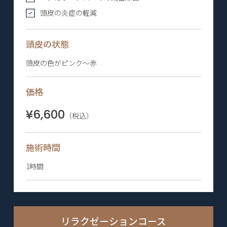
頭皮の炎症の軽減
頭皮の状態
頭皮の色がピンク〜赤
価格
¥6,600
（税込）
施術時間
1時間
リラクゼーションコース