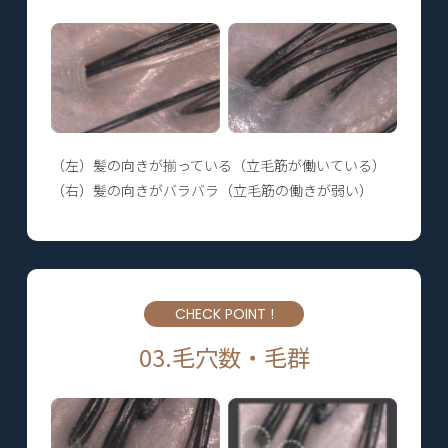
（左）髪の向きが揃っている（立毛筋が働いている）
（右）髪の向きがバラバラ（立毛筋の働きが弱い）
CHECK POINT !
03.毛穴数・毛群